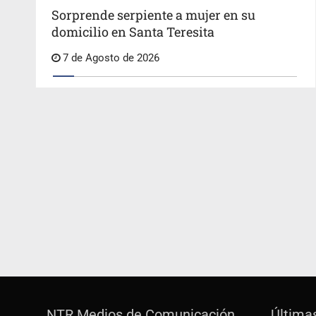
Sorprende serpiente a mujer en su
domicilio en Santa Teresita
7 de Agosto de 2026
NTR Medios de Comunicación
Última