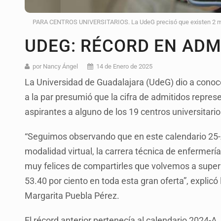
PARA CENTROS UNIVERSITARIOS. La UdeG precisó que existen 2 mil 6
UDEG: RÉCORD EN ADM
por Nancy Ángel
14 de Enero de 2025
La Universidad de Guadalajara (UdeG) dio a conoce
a la par presumió que la cifra de admitidos represe
aspirantes a alguno de los 19 centros universitari
“Seguimos observando que en este calendario 25-A 
modalidad virtual, la carrera técnica de enfermería
muy felices de compartirles que volvemos a supera
53.40 por ciento en toda esta gran oferta”, explicó
Margarita Puebla Pérez.
El récord anterior pertenecía al calendario 2024-A