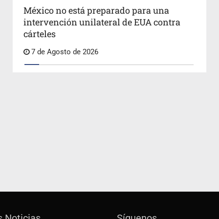
México no está preparado para una
intervención unilateral de EUA contra
cárteles
7 de Agosto de 2026
s Noticias
Síguenos