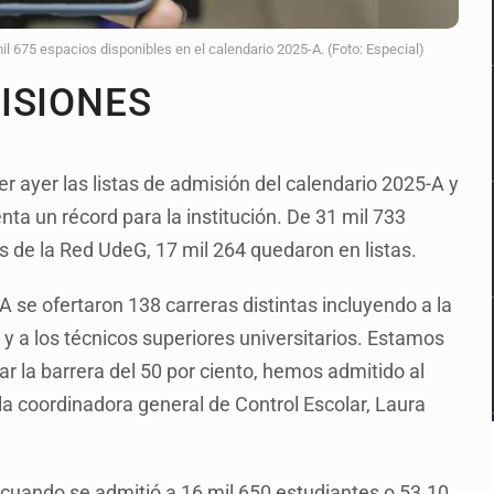
75 espacios disponibles en el calendario 2025-A. (Foto: Especial)
ISIONES
r ayer las listas de admisión del calendario 2025-A y
nta un récord para la institución. De 31 mil 733
os de la Red UdeG, 17 mil 264 quedaron en listas.
se ofertaron 138 carreras distintas incluyendo a la
 y a los técnicos superiores universitarios. Estamos
r la barrera del 50 por ciento, hemos admitido al
 la coordinadora general de Control Escolar, Laura
, cuando se admitió a 16 mil 650 estudiantes o 53.10