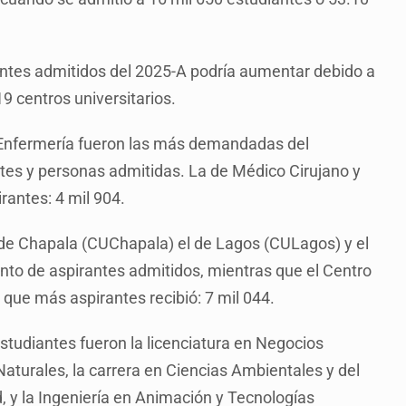
iantes admitidos del 2025-A podría aumentar debido a
9 centros universitarios.
 Enfermería fueron las más demandadas del
ntes y personas admitidas. La de Médico Cirujano y
rantes: 4 mil 904.
el de Chapala (CUChapala) el de Lagos (CULagos) y el
ento de aspirantes admitidos, mientras que el Centro
 que más aspirantes recibió: 7 mil 044.
studiantes fueron la licenciatura en Negocios
aturales, la carrera en Ciencias Ambientales y del
d, y la Ingeniería en Animación y Tecnologías