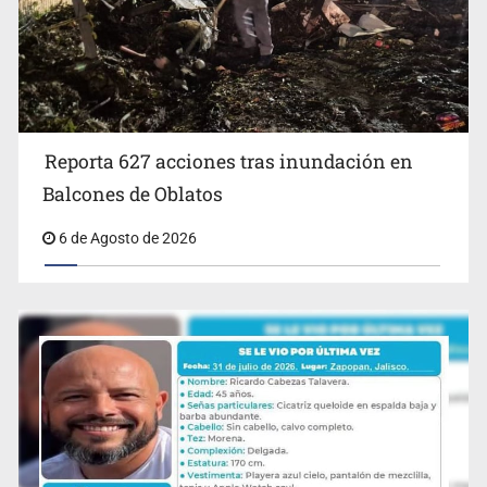
Reporta 627 acciones tras inundación en
Balcones de Oblatos
Reporta 627 acciones tras inundación en Balcones de
6 de Agosto de 2026
Oblatos