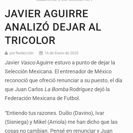
JAVIER AGUIRRE
ANALIZÓ DEJAR AL
TRICOLOR
por Redacción
16 de Enero de 2025
Javier
Vasco
Aguirre estuvo a punto de dejar la
Selección Mexicana. El entrenador de México
reconoció que ofreció renunciar a su puesto, el día
que Juan Carlos
La Bomba
Rodríguez dejó la
Federación Mexicana de Futbol.
“Entiendo tus razones. Duilio (Davino), Ivar
(Sisniega) y Mikel (Arriola) me han dicho que las
cosas no cambian. Pensé en renunciar y Juan