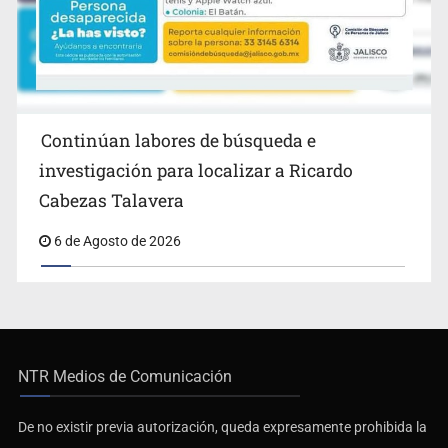
Continúan labores de búsqueda e
investigación para localizar a Ricardo
Cabezas Talavera
6 de Agosto de 2026
NTR Medios de Comunicación
De no existir previa autorización, queda expresamente prohibida la