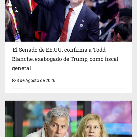
Avalan rebaja del Siapa para 203 colonias
El Senado de EE.UU. confirma a Todd
Blanche, exabogado de Trump, como fiscal
general
8 de Agosto de 2026
Realizan primera boda de personas sordas en Zapopan