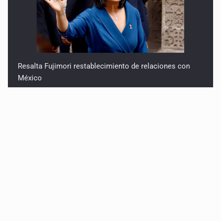
Resalta Fujimori restablecimiento de relaciones con
México
Asume Abelardo De la Espriella como Presidente de
Colombia