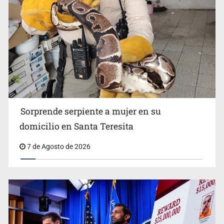
Detienen a tres miembros de red transnacional de
tráfico de personas
Sorprende serpiente a mujer en su
domicilio en Santa Teresita
7 de Agosto de 2026
Procesan a el “R1”, presunto líder criminal en Jalisco y
Michoacán