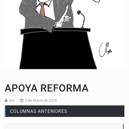
APOYA REFORMA
por
3 de Marzo de 2025
COLUMNAS ANTERIORES