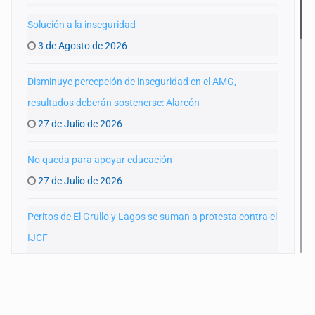
Solución a la inseguridad
3 de Agosto de 2026
Disminuye percepción de inseguridad en el AMG,
resultados deberán sostenerse: Alarcón
27 de Julio de 2026
No queda para apoyar educación
27 de Julio de 2026
Peritos de El Grullo y Lagos se suman a protesta contra el
IJCF
22 de Julio de 2026
SIAPA ignoró por 10 años reportes diarios de mala