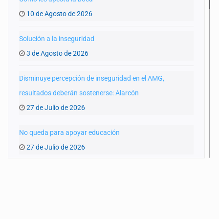
10 de Agosto de 2026
Solución a la inseguridad
3 de Agosto de 2026
Disminuye percepción de inseguridad en el AMG,
resultados deberán sostenerse: Alarcón
27 de Julio de 2026
No queda para apoyar educación
27 de Julio de 2026
Peritos de El Grullo y Lagos se suman a protesta contra el
IJCF
22 de Julio de 2026