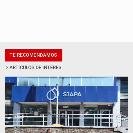
Promueven destinos de Jalisco para turismo LGBTIQ+
TE RECOMENDAMOS
ARTÍCULOS DE INTERÉS
Invidentes acusan evasión de SSAS en suspensión