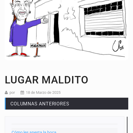
LUGAR MALDITO
por
18 de Marzo de 2025
COLUMNAS ANTERIORES
Cómo les apesta la boca