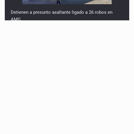
Detienen a presunto asaltante ligado a 26 robos en
AMG
Titular de Ipejal es aún directivo de un banco