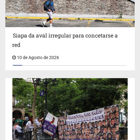
Siapa da aval irregular para concetarse a
red
10 de Agosto de 2026
IJCF despidió a perito en Lagos de Moreno y abandonó
expedientes