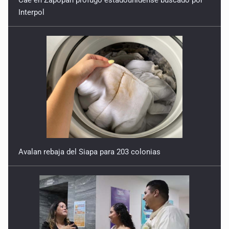
Interpol
A ver cuántos quedan
7 de Julio de 2026
Avalan rebaja del Siapa para 203 colonias