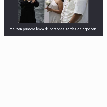
Realizan primera boda de personas sordas en Zapopan
Entrega apoyos a afectados por lluvias en Oblatos