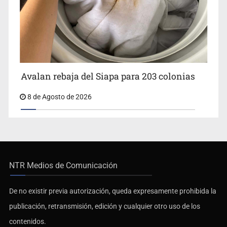
Avalan rebaja del Siapa para 203 colonias
8 de Agosto de 2026
NTR Medios de Comunicación
De no existir previa autorización, queda expresamente prohibida la
publicación, retransmisión, edición y cualquier otro uso de los
contenidos.