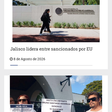
Llaman a mantener legado de Alcalde
Jalisco lidera entre sancionados por EU
8 de Agosto de 2026
Concierto patrio costará 32.9 mdp