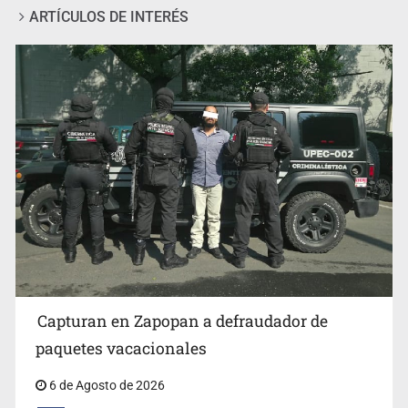
ARTÍCULOS DE INTERÉS
Fallece monseñor Carlos Garfias Merlos, arzobispo
emérito de Morelia
Capturan en Zapopan a defraudador de
paquetes vacacionales
6 de Agosto de 2026