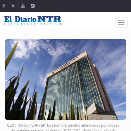
GESTIÓN DE PLANTER. Los nombramientos anunciados por la casa
de estudios son para el periodo 2025-2031. (Foto: @udg_oficial)