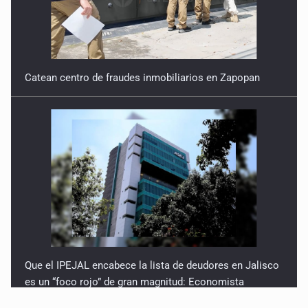
Catean centro de fraudes inmobiliarios en Zapopan
Que el IPEJAL encabece la lista de deudores en Jalisco
es un “foco rojo” de gran magnitud: Economista