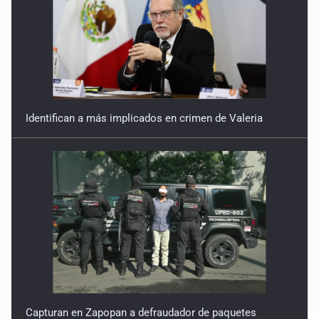
Identifican a más implicados en crimen de Valeria
Capturan en Zapopan a defraudador de paquetes