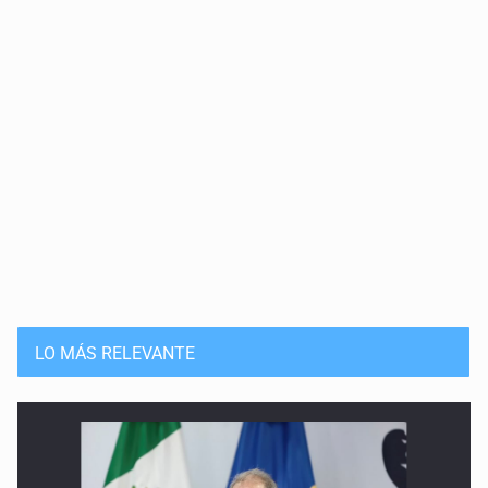
LO MÁS RELEVANTE