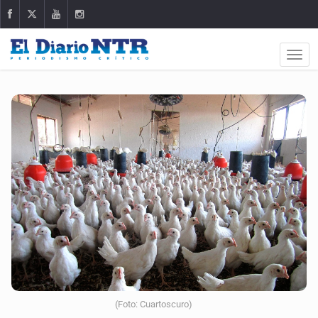
(Foto: Cuartoscuro)