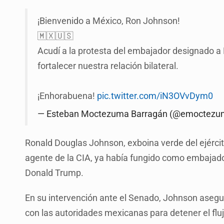
¡Bienvenido a México, Ron Johnson!
🇲🇽🇺🇸
Acudí a la protesta del embajador designado a 
fortalecer nuestra relación bilateral.
¡Enhorabuena!
pic.twitter.com/iN3OVvDym0
— Esteban Moctezuma Barragán (@emoctez
Ronald Douglas Johnson, exboina verde del ejérc
agente de la CIA, ya había fungido como embajador
Donald Trump.
En su intervención ante el Senado, Johnson asegu
con las autoridades mexicanas para detener el flujo