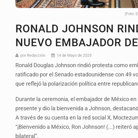
(Foto: 
RONALD JOHNSON RIN
NUEVO EMBAJADOR DE 
por Redacción
14 de Mayo de 2025
Ronald Douglas Johnson rindió protesta como emb
ratificado por el Senado estadounidense con 49 vo
que reflejó la polarización política entre republic
Durante la ceremonia, el embajador de México e
presente y dio la bienvenida a Johnson, destacando 
A través de su cuenta en la red social X, Moctez
“¡Bienvenido a México, Ron Johnson! (...) reiteró a
bilateral”.