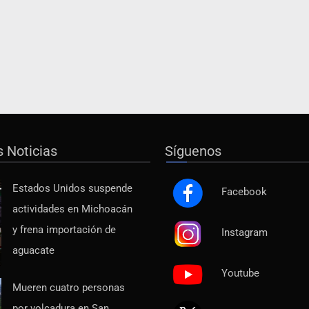
s Noticias
Síguenos
Estados Unidos suspende
Facebook
actividades en Michoacán
y frena importación de
Instagram
aguacate
Youtube
Mueren cuatro personas
por volcadura en San