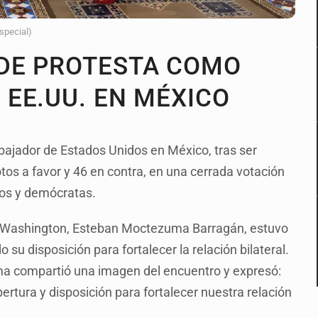
Especial)
DE PROTESTA COMO
EE.UU. EN MÉXICO
ajador de Estados Unidos en México, tras ser
tos a favor y 46 en contra, en una cerrada votación
anos y demócratas.
n Washington, Esteban Moctezuma Barragán, estuvo
su disposición para fortalecer la relación bilateral.
uma compartió una imagen del encuentro y expresó:
pertura y disposición para fortalecer nuestra relación