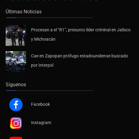
Últimas Noticias
Procesan a el “R1”, presunto líder criminal en Jalisco
y Michoacán
Cae en Zapopan prófugo estadounidense buscado
por Interpol
Síguenos
Facebook
Instagram