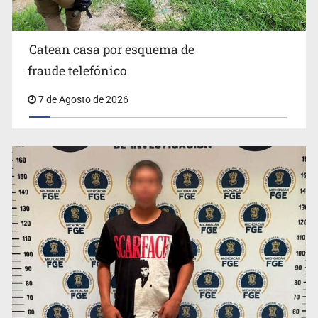
Catean casa por esquema de
fraude telefónico
7 de Agosto de 2026
México no está preparado para una intervención
unilateral de EUA contra cárteles