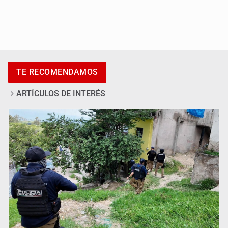
Desapariciones en Jalisco, con complicidad de policías,
afirma Lazos de Amor
TE RECOMENDAMOS
ARTÍCULOS DE INTERÉS
Sheinbaum anticipa más detenciones por caso
Ayotzinapa y promete justicia