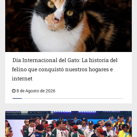
Detienen en CDMX a Guadalupe “N” por huachicol
Día Internacional del Gato: La historia del
felino que conquistó nuestros hogares e
internet
8 de Agosto de 2026
El Senado de EE.UU. confirma a Todd Blanche,
exabogado de Trump, como fiscal general