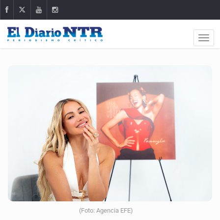
(Foto: Agencia EFE)