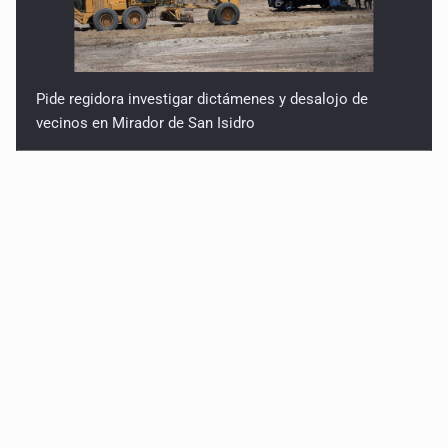
Pide regidora investigar dictámenes y desalojo de
vecinos en Mirador de San Isidro
Ciclosporiasis no representa un riesgo epidemiológico
masivo