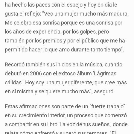
ha hecho las paces con el espejo y hoy en día le
gusta el reflejo: "Veo una mujer mucho más madura.
Me celebro esa sonrisa porque es una sonrisa por
los años de experiencia, por los golpes, pero
también por los premios y por el público que me ha
permitido hacer lo que amo durante tanto tiempo".
Recordó también sus inicios en la música, cuando
debutó en 2006 con el exitoso álbum 'Lágrimas
cálidas'. Hoy soy una mujer diferente, que cree más
en sí misma y se quiere mucho más", aseguró.
Estas afirmaciones son parte de un "fuerte trabajo"
en su crecimiento interior, un proceso que comenzó
a compartir en su libro 'La voz de tus sueños', donde
relata cómo enfrentó y superó sus temores. "El