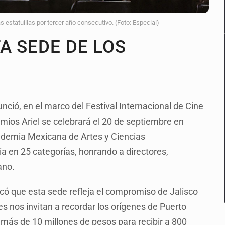
s estatuillas por tercer año consecutivo. (Foto: Especial)
A SEDE DE LOS
nció, en el marco del Festival Internacional de Cine
emios Ariel se celebrará el 20 de septiembre en
cademia Mexicana de Artes y Ciencias
 en 25 categorías, honrando a directores,
cano.
tacó que esta sede refleja el compromiso de Jalisco
les nos invitan a recordar los orígenes de Puerto
irá más de 10 millones de pesos para recibir a 800