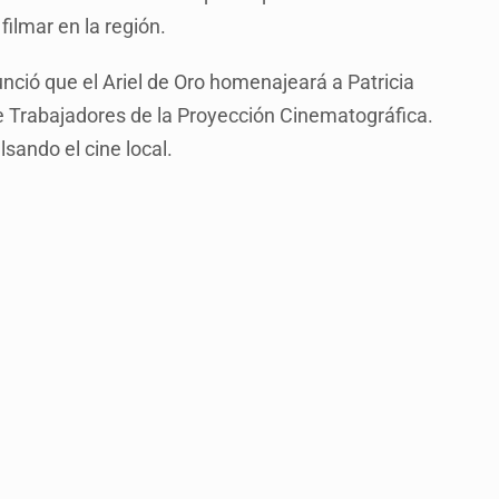
 filmar en la región.
ió que el Ariel de Oro homenajeará a Patricia
e Trabajadores de la Proyección Cinematográfica.
ando el cine local.