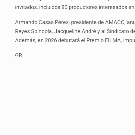
invitados, incluidos 80 productores interesados en
Armando Casas Pérez, presidente de AMACC, anunc
Reyes Spíndola, Jacqueline André y al Sindicato d
Además, en 2026 debutará el Premio FILMA, impuls
GR