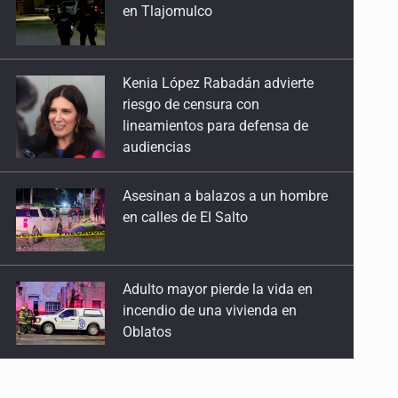
riesgo de censura con
lineamientos para defensa de
audiencias
Asesinan a balazos a un hombre
en calles de El Salto
Adulto mayor pierde la vida en
incendio de una vivienda en
Oblatos
Advierten retrocesos en
transparencia tras desaparición
del INAI
Jalisco mantiene la búsqueda de