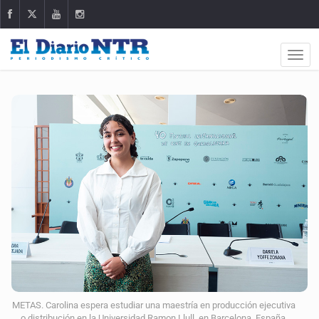
METAS. Carolina espera estudiar una maestría en producción ejecutiva
o distribución en la Universidad Ramon Llull, en Barcelona, España.