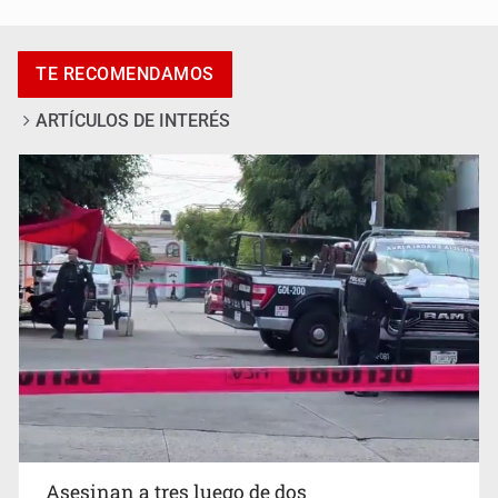
Asesinan a tres luego de dos ataques armados
TE RECOMENDAMOS
ARTÍCULOS DE INTERÉS
Mujer resulta lesionada tras ataque de pitbull en
Zapopan
Asesinan a tres luego de dos