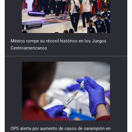
México rompe su récord histórico en los Juegos
Centroamericanos
OPS alerta por aumento de casos de sarampión en
México y otros tres países de Ámerica