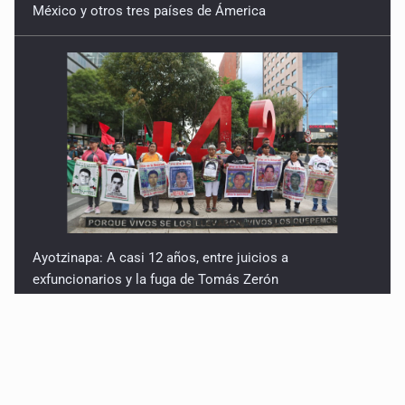
Ayotzinapa: A casi 12 años, entre juicios a
exfuncionarios y la fuga de Tomás Zerón