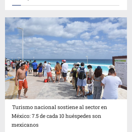
EU reanudará este sábado inspecciones de aguacate en
Michoacán
Turismo nacional sostiene al sector en
México: 7.5 de cada 10 huéspedes son
Belinda se corona como la más bella de 2026 en People
mexicanos
en Español