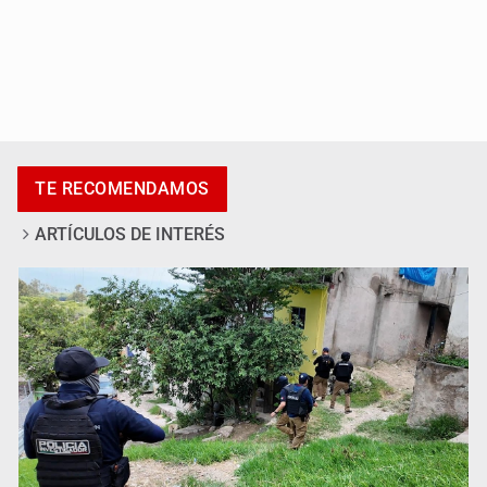
Desapariciones en Jalisco, con complicidad de policías,
afirma Lazos de Amor
TE RECOMENDAMOS
ARTÍCULOS DE INTERÉS
Sheinbaum anticipa más detenciones por caso
Ayotzinapa y promete justicia