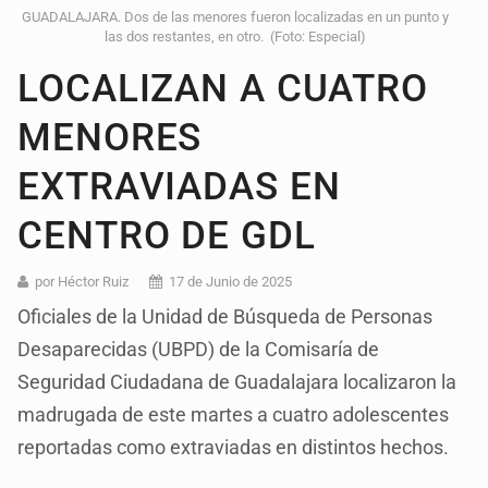
GUADALAJARA. Dos de las menores fueron localizadas en un punto y
las dos restantes, en otro. (Foto: Especial)
LOCALIZAN A CUATRO
MENORES
EXTRAVIADAS EN
CENTRO DE GDL
por Héctor Ruiz
17 de Junio de 2025
Oficiales de la Unidad de Búsqueda de Personas
Desaparecidas (UBPD) de la Comisaría de
Seguridad Ciudadana de Guadalajara localizaron la
madrugada de este martes a cuatro adolescentes
reportadas como extraviadas en distintos hechos.