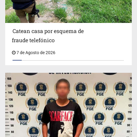
Catean casa por esquema de
fraude telefónico
7 de Agosto de 2026
México no está preparado para una intervención
unilateral de EUA contra cárteles