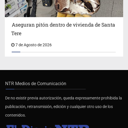
Aseguran pitón dentro de vivienda de Santa
Tere
7 de Agosto de 2026
NTR Medios de Comunicación
De no existir previa autorización, queda expresamente prohibida la
publicación, retransmisión, edición y cualquier otro uso de los
contenidos.