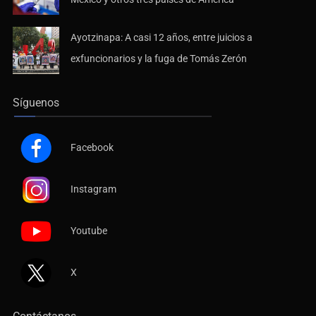
Ayotzinapa: A casi 12 años, entre juicios a
exfuncionarios y la fuga de Tomás Zerón
Síguenos
Facebook
Instagram
Youtube
X