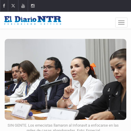
SIN GENTE. Los emecistas llamaron al Infonavit a enfocarse en las
miles de casas abandonadas. Foto: Especial