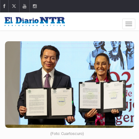
(Foto: Cuartoscuro)