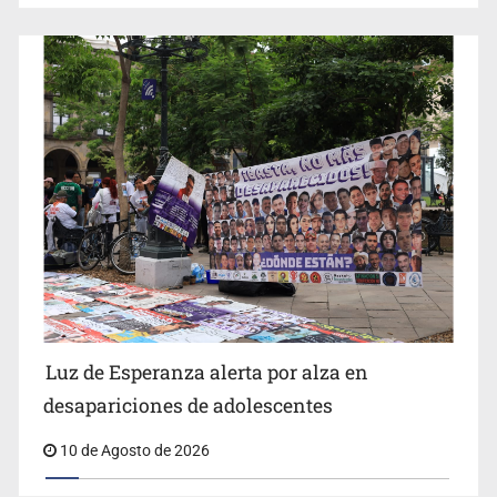
IJCF despidió a perito en Lagos de Moreno y abandonó
expedientes
Siapa da aval irregular para concetarse a red
Luz de Esperanza alerta por alza en
desapariciones de adolescentes
10 de Agosto de 2026