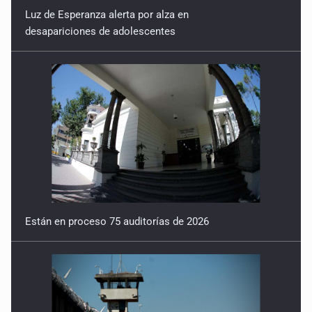
Luz de Esperanza alerta por alza en
desapariciones de adolescentes
Están en proceso 75 auditorías de 2026