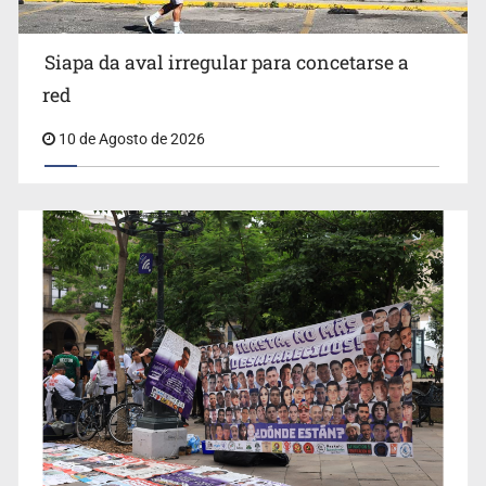
Siapa da aval irregular para concetarse a
red
10 de Agosto de 2026
IJCF despidió a perito en Lagos de Moreno y abandonó
expedientes