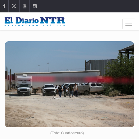
(Foto: Cuartoscuro)