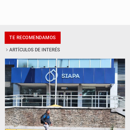
Promueven destinos de Jalisco para turismo LGBTIQ+
TE RECOMENDAMOS
ARTÍCULOS DE INTERÉS
Invidentes acusan evasión de SSAS en suspensión