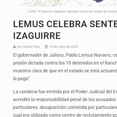
CJNG. El Rancho Izaguirre operaba como un centro de recluta
LEMUS CELEBRA SENT
IZAGUIRRE
por Héctor Ruiz
10 de Julio de 2025
El gobernador de Jalisco, Pablo Lemus Navarro, c
prisión dictada contra los 10 detenidos en el Ranch
muestra clara de que en el estado se está actuando 
la paga”.
La condena fue emitida por el Poder Judicial del E
acreditó la responsabilidad penal de los acusados 
particulares, desaparición cometida por particulare
cual era utilizado como centro de reclutamiento po