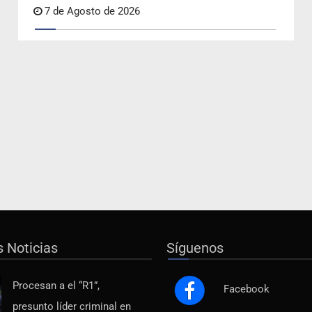
7 de Agosto de 2026
s Noticias
Síguenos
Procesan a el “R1”,
Facebook
presunto líder criminal en