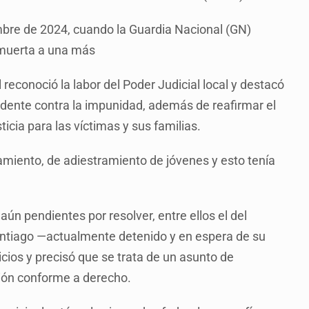
mbre de 2024, cuando la Guardia Nacional (GN)
ó muerta a una más
reconoció la labor del Poder Judicial local y destacó
dente contra la impunidad, además de reafirmar el
icia para las víctimas y sus familias.
miento, de adiestramiento de jóvenes y esto tenía
ún pendientes por resolver, entre ellos el del
antiago —actualmente detenido y en espera de su
icios y precisó que se trata de un asunto de
ión conforme a derecho.