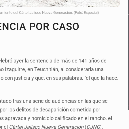
miento del Cártel Jalisco Nueva Generación. (Foto: Especial)
ENCIA POR CASO
elebró ayer la sentencia de más de 141 años de
o Izaguirre, en Teuchitlán, al considerarla una
con justicia y que, en sus palabras, “el que la hace,
stado tras una serie de audiencias en las que se
por los delitos de desaparición cometida por
s agravada y homicidio calificado en el rancho, el
r el
Cártel Jalisco Nueva Generación
(
CJNG
).