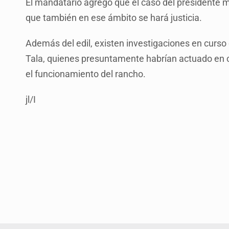
El mandatario agregó que el caso del presidente m
que también en ese ámbito se hará justicia.
Además del edil, existen investigaciones en curso 
Tala, quienes presuntamente habrían actuado en c
el funcionamiento del rancho.
jl/I