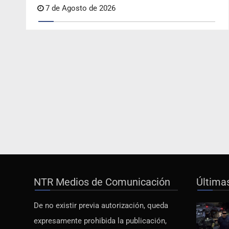
7 de Agosto de 2026
NTR Medios de Comunicación
Última
De no existir previa autorización, queda
expresamente prohibida la publicación,