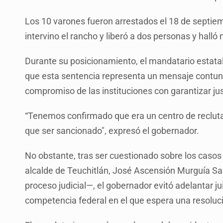
Los 10 varones fueron arrestados el 18 de septie
intervino el rancho y liberó a dos personas y hall
Durante su posicionamiento, el mandatario estatal 
que esta sentencia representa un mensaje contun
compromiso de las instituciones con garantizar just
“Tenemos confirmado que era un centro de recluta
que ser sancionado", expresó el gobernador.
No obstante, tras ser cuestionado sobre los casos a
alcalde de Teuchitlán, José Ascensión Murguía S
proceso judicial—, el gobernador evitó adelantar ju
competencia federal en el que espera una resoluc