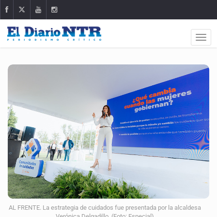
AL FRENTE. La estrategia de cuidados fue presentada por la alcaldesa
Verónica Delgadillo. (Foto: Especial)