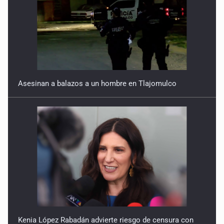
Asesinan a balazos a un hombre en Tlajomulco
Kenia López Rabadán advierte riesgo de censura con
lineamientos para defensa de audiencias