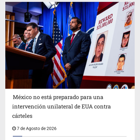
Procesan a el “R1”, presunto líder criminal en Jalisco y
Michoacán
México no está preparado para una
intervención unilateral de EUA contra
Desapariciones en Jalisco, con complicidad de policías,
cárteles
afirma Lazos de Amor
7 de Agosto de 2026