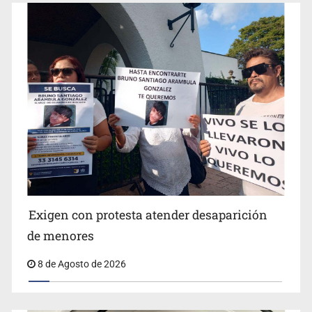
Concierto patrio costará 32.9 mdp
Jalisco lidera entre sancionados por EU
Exigen con protesta atender desaparición
de menores
8 de Agosto de 2026