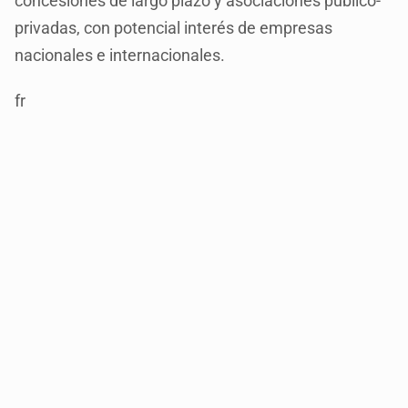
concesiones de largo plazo y asociaciones público-
privadas, con potencial interés de empresas
nacionales e internacionales.
fr