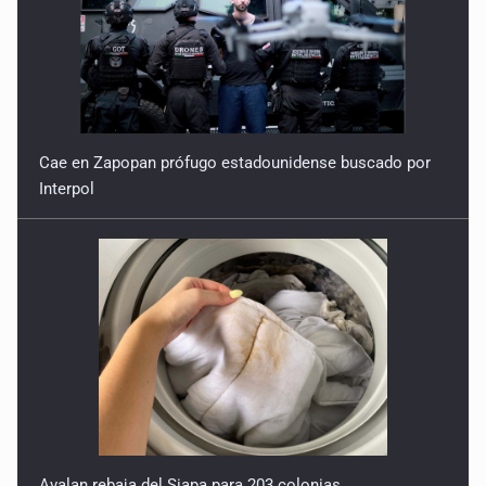
Cae en Zapopan prófugo estadounidense buscado por
Interpol
Avalan rebaja del Siapa para 203 colonias