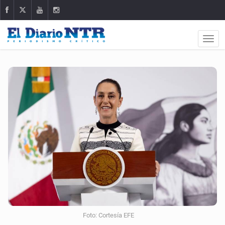
Foto: Cortesía EFE