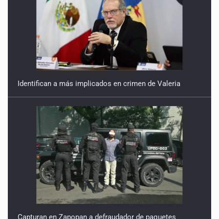
Identifican a más implicados en crimen de Valeria
Capturan en Zapopan a defraudador de paquetes