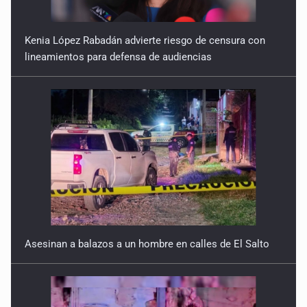
Kenia López Rabadán advierte riesgo de censura con
lineamientos para defensa de audiencias
Asesinan a balazos a un hombre en calles de El Salto