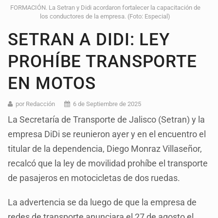
FORMACIÓN. La Setran y Didi acordaron fortalecer la capacitación de
los conductores de la empresa. (Foto: Especial)
SETRAN A DIDI: LEY
PROHÍBE TRANSPORTE
EN MOTOS
por Redacción
6 de Septiembre de 2025
La Secretaría de Transporte de Jalisco (Setran) y la
empresa DiDi se reunieron ayer y en el encuentro el
titular de la dependencia, Diego Monraz Villaseñor,
recalcó que la ley de movilidad prohíbe el transporte
de pasajeros en motocicletas de dos ruedas.
La advertencia se da luego de que la empresa de
redes de transporte anunciara el 27 de agosto el