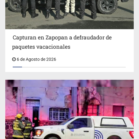
Fallece monseñor Carlos Garfias Merlos, arzobispo
emérito de Morelia
Capturan en Zapopan a defraudador de
paquetes vacacionales
6 de Agosto de 2026
Detienen al exgobernador de Guerrero, Ángel Aguirre