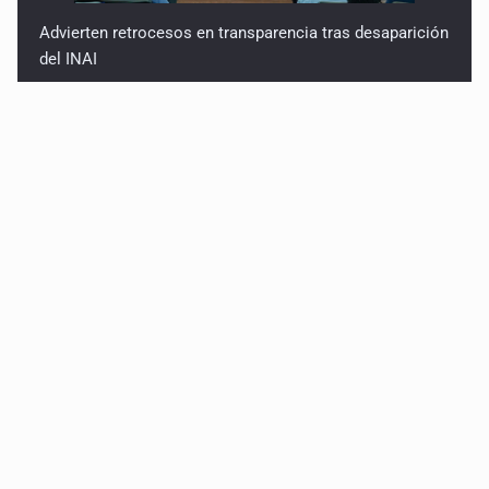
Advierten retrocesos en transparencia tras desaparición
del INAI
Jalisco mantiene la búsqueda de 21 adolescentes
desaparecidos durante julio