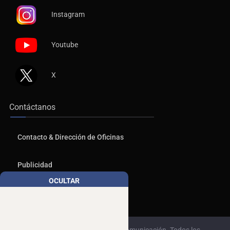
Instagram
Youtube
X
Contáctanos
Contacto & Dirección de Oficinas
Publicidad
Aviso de Privacidad
OCULTAR
© 2026, Copyrights NTR Medios de Comunicación. Todos los
derechos reservados.