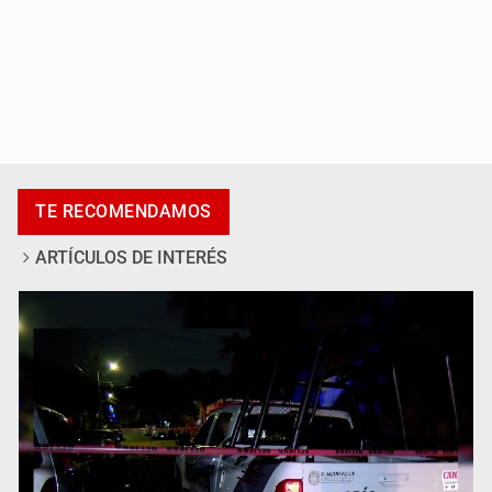
Se recuperan ya de ciclosporiasis
TE RECOMENDAMOS
ARTÍCULOS DE INTERÉS
SCJN ordena al Congreso de Jalisco eliminar la
adopción simple