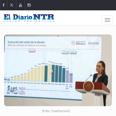
(Foto: Cuartoscuro)