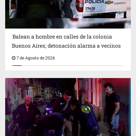
Balean a hombre en calles de la colonia
Buenos Aires; detonación alarma a vecinos
7 de Agosto de 2026
Cae ex mando por agresión a ex pareja y procesan a
agente por abuso a menor