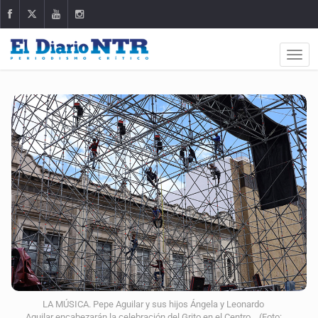
LA MÚSICA. Pepe Aguilar y sus hijos Ángela y Leonardo
Aguilar encabezarán la celebración del Grito en el Centro. (Foto: