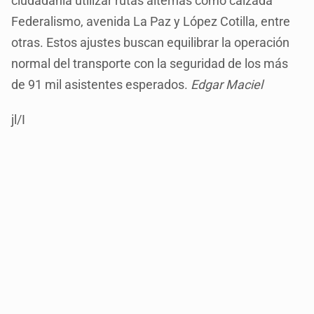
ciudadanía utilizar rutas alternas como calzada
Federalismo, avenida La Paz y López Cotilla, entre
otras. Estos ajustes buscan equilibrar la operación
normal del transporte con la seguridad de los más
de 91 mil asistentes esperados.
Edgar Maciel
jl/I