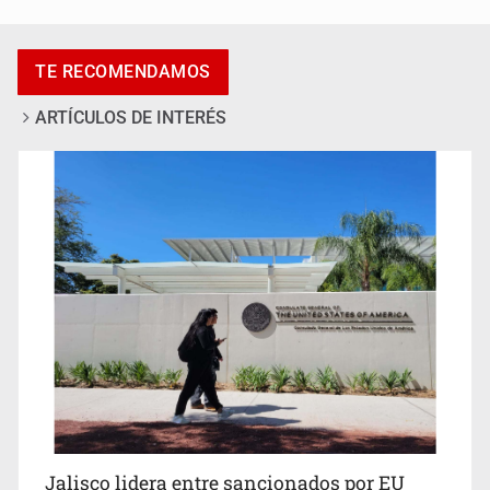
Accidentes resaltan en causas de muerte
TE RECOMENDAMOS
ARTÍCULOS DE INTERÉS
Llaman a mantener legado de Alcalde
Jalisco lidera entre sancionados por EU