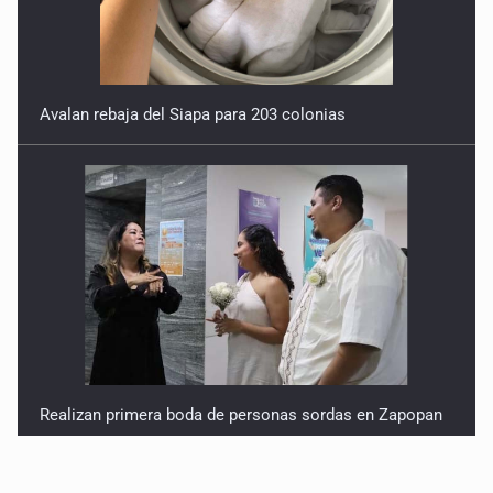
Avalan rebaja del Siapa para 203 colonias
Realizan primera boda de personas sordas en Zapopan