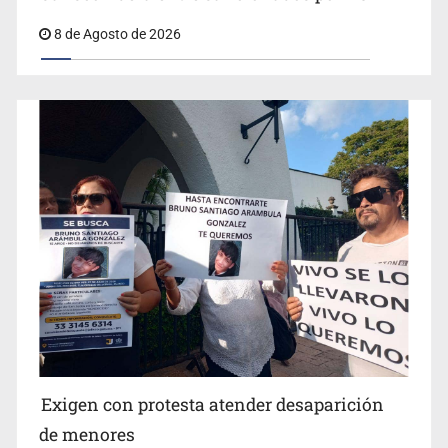
8 de Agosto de 2026
Concierto patrio costará 32.9 mdp
Jalisco lidera entre sancionados por EU
Exigen con protesta atender desaparición
de menores