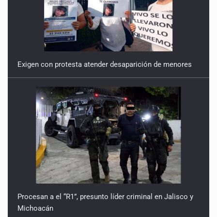
Exigen con protesta atender desaparición de menores
Procesan a el “R1”, presunto líder criminal en Jalisco y
Michoacán