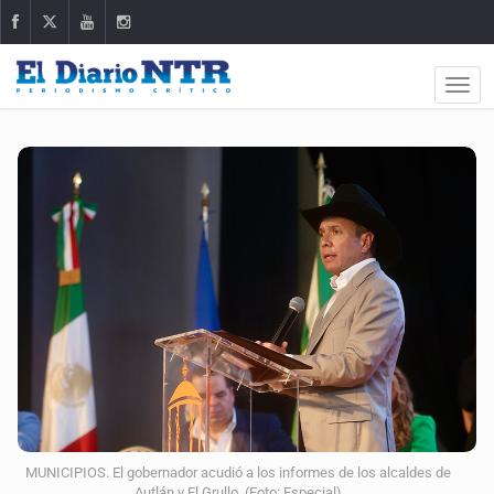
MUNICIPIOS. El gobernador acudió a los informes de los alcaldes de
Autlán y El Grullo. (Foto: Especial)