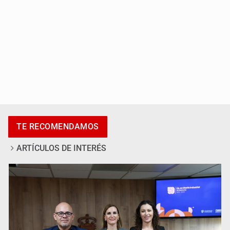
Al archivo la mitad de quejas contra el Siapa
TE RECOMENDAMOS
ARTÍCULOS DE INTERÉS