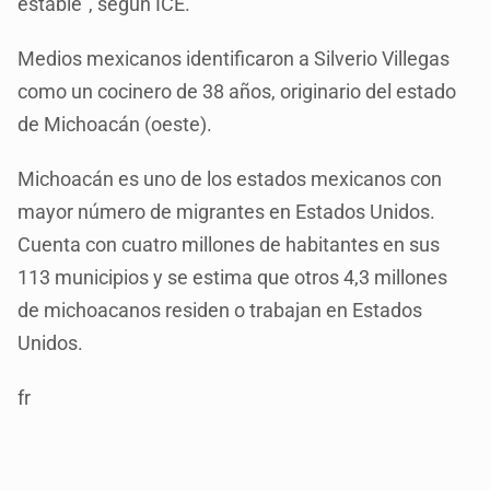
estable", según ICE.
Medios mexicanos identificaron a Silverio Villegas
como un cocinero de 38 años, originario del estado
de Michoacán (oeste).
Michoacán es uno de los estados mexicanos con
mayor número de migrantes en Estados Unidos.
Cuenta con cuatro millones de habitantes en sus
113 municipios y se estima que otros 4,3 millones
de michoacanos residen o trabajan en Estados
Unidos.
fr