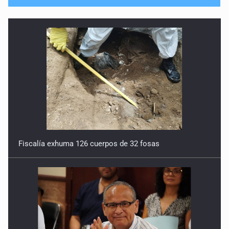
Fiscalía exhuma 126 cuerpos de 32 fosas