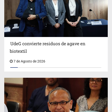
Ya hay solicitud de audiencia de imputación en caso Eli
Castro
UdeG convierte residuos de agave en
biotextil
7 de Agosto de 2026
Vecinos acusan retiro de árboles; Ijalvi niega tala