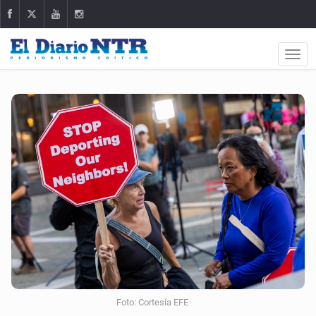
Foto: Cortesía EFE