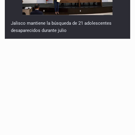
Jalisco mantiene la búsqueda de 21 adolescentes
desaparecidos durante julio
SSPC, participa en búsqueda de Ricardo Cabezas
Talavera