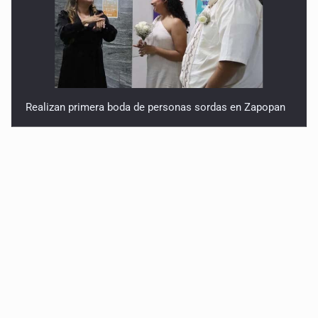
Realizan primera boda de personas sordas en Zapopan
Entrega apoyos a afectados por lluvias en Oblatos