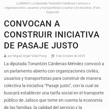
LLAMADO. La diputada Tonantzin Cárdenas convoca a
organizaciones, usuarios y transportistas a sumar a la iniciativa. (Foto:
Especial)
CONVOCAN A
CONSTRUIR INICIATIVA
DE PASAJE JUSTO
por Miguel Ángel Vidal Preza
9 de Octubre de 2025
La diputada Tonantzin Cárdenas Méndez convocó a
un parlamento abierto con organizaciones civiles,
usuarios y transportistas para construir de manera
colectiva la iniciativa “Pasaje justo”, con la cual se
buscará establecer una tarifa social en el transporte
público de Jalisco que tome en cuenta la economía
de las familias, la calidad del servicio y la