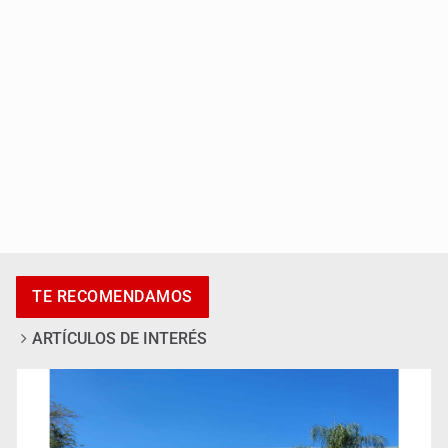
Accidentes resaltan en causas de muerte
TE RECOMENDAMOS
ARTÍCULOS DE INTERÉS