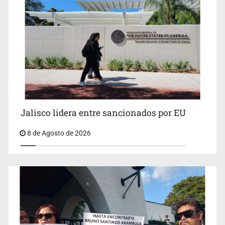
Llaman a mantener legado de Alcalde
Jalisco lidera entre sancionados por EU
8 de Agosto de 2026
Concierto patrio costará 32.9 mdp