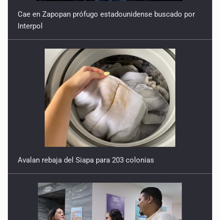
Cae en Zapopan prófugo estadounidense buscado por
Interpol
Avalan rebaja del Siapa para 203 colonias