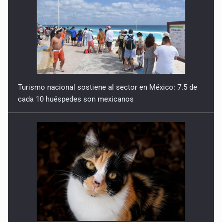
Turismo nacional sostiene al sector en México: 7.5 de
cada 10 huéspedes son mexicanos