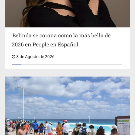
Ciclosporiasis no representa un riesgo epidemiológico
masivo
Belinda se corona como la más bella de
2026 en People en Español
8 de Agosto de 2026
EU reanudará este sábado inspecciones de aguacate en
Michoacán