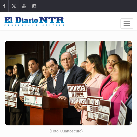
(Foto: Cuartoscuro)