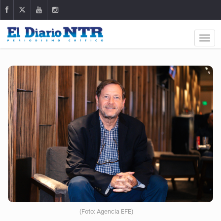
(Foto: Agencia EFE)