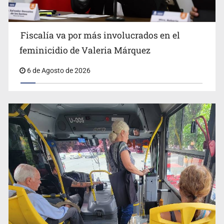
Fiscalía va por más involucrados en el
feminicidio de Valeria Márquez
6 de Agosto de 2026
Adulto mayor pierde la vida en incendio de una vivienda
en Oblatos