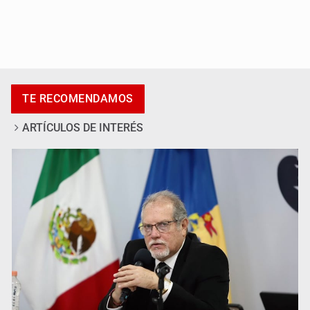
Kenia López Rabadán advierte riesgo de censura con
lineamientos para defensa de audiencias
TE RECOMENDAMOS
ARTÍCULOS DE INTERÉS
Asesinan a balazos a un hombre en calles de El Salto