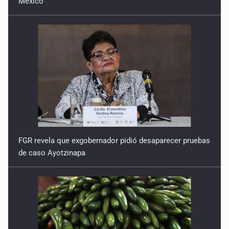
México
FGR revela que exgobernador pidió desaparecer pruebas
de caso Ayotzinapa