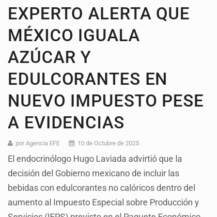
EXPERTO ALERTA QUE
MÉXICO IGUALA
AZÚCAR Y
EDULCORANTES EN
NUEVO IMPUESTO PESE
A EVIDENCIAS
por Agencia EFE
10 de Octubre de 2025
El endocrinólogo Hugo Laviada advirtió que la
decisión del Gobierno mexicano de incluir las
bebidas con edulcorantes no calóricos dentro del
aumento al Impuesto Especial sobre Producción y
Servicios (IEPS) previsto en el Paquete Económico