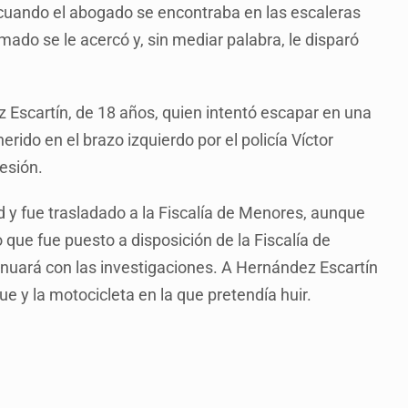
, cuando el abogado se encontraba en las escaleras
mado se le acercó y, sin mediar palabra, le disparó
 Escartín, de 18 años, quien intentó escapar en una
erido en el brazo izquierdo por el policía Víctor
esión.
d y fue trasladado a la Fiscalía de Menores, aunque
que fue puesto a disposición de la Fiscalía de
inuará con las investigaciones. A Hernández Escartín
ue y la motocicleta en la que pretendía huir.