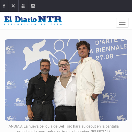
ANSIAS. La nueva película de Del Toro hará su debut en la pantalla
grande este mes, antes de irse a streaming. (ESPECIAL)