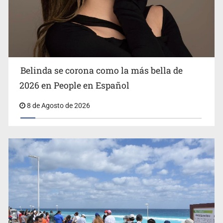
Ciclosporiasis no representa un riesgo epidemiológico
masivo
Belinda se corona como la más bella de
2026 en People en Español
8 de Agosto de 2026
EU reanudará este sábado inspecciones de aguacate en
Michoacán