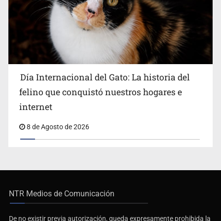
Día Internacional del Gato: La historia del
felino que conquistó nuestros hogares e
internet
8 de Agosto de 2026
NTR Medios de Comunicación
De no existir previa autorización, queda expresamente prohibida la