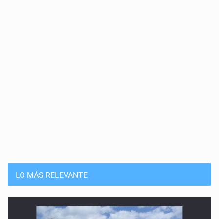
LO MÁS RELEVANTE