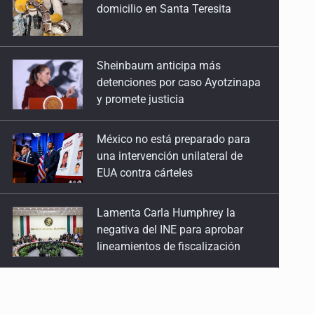
Sheinbaum anticipa más
detenciones por caso Ayotzinapa
y promete justicia
México no está preparado para
una intervención unilateral de
EUA contra cárteles
Lamenta Carla Humphrey la
negativa del INE para aprobar
lineamientos de fiscalización
Resalta Fujimori restablecimiento
de relaciones con México