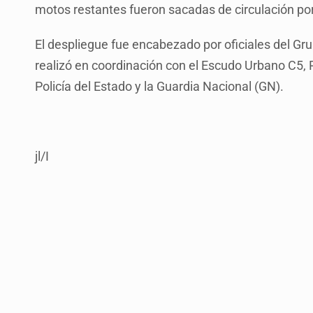
motos restantes fueron sacadas de circulación por 
El despliegue fue encabezado por oficiales del Grup
realizó en coordinación con el Escudo Urbano C5, P
Policía del Estado y la Guardia Nacional (GN).
jl/I