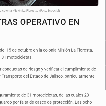
a colonia Misión La Floresta. (Foto: Especial)
TRAS OPERATIVO EN
 del 15 de octubre en la colonia Misión La Floresta,
 31 motocicletas.
ir conductas de riesgo y verificar el cumplimiento de
y Transporte del Estado de Jalisco, particularmente
guramiento de 31 motocicletas, de las cuales 23
guardo por falta de casco de protección. Las ocho