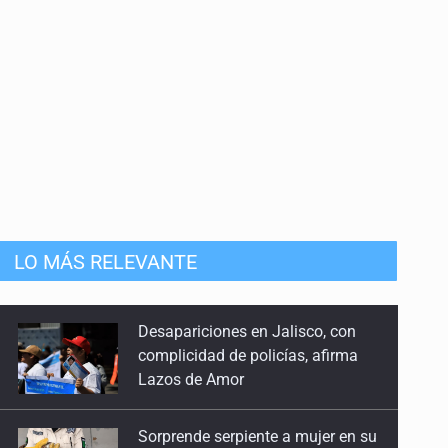
LO MÁS RELEVANTE
Desapariciones en Jalisco, con
complicidad de policías, afirma
Lazos de Amor
Sorprende serpiente a mujer en su
domicilio en Santa Teresita