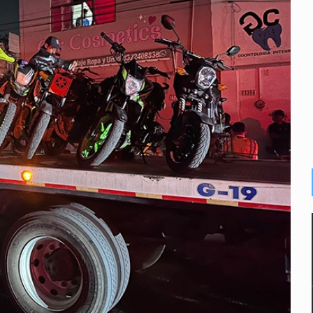
s por caso Ayotzinapa y promete justicia
de relaciones con México
omo Presidente de Colombia
ocumenta su implicación en desapariciones forzadas
criminal en Jalisco y Michoacán
ansnacional de tráfico de personas
intervención unilateral de EUA contra cárteles