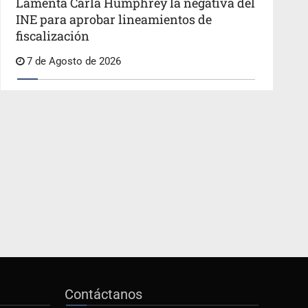
Lamenta Carla Humphrey la negativa del
INE para aprobar lineamientos de
fiscalización
7 de Agosto de 2026
Contáctanos