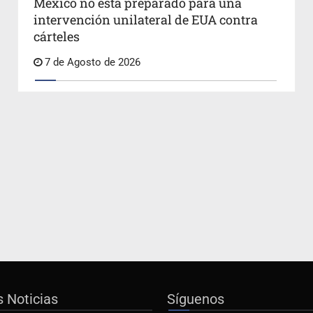
México no está preparado para una
intervención unilateral de EUA contra
cárteles
7 de Agosto de 2026
s Noticias
Síguenos