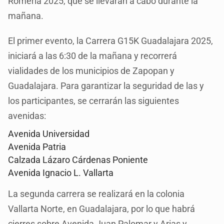
Romería 2025, que se llevarán a cabo durante la
mañana.
El primer evento, la Carrera G15K Guadalajara 2025,
iniciará a las 6:30 de la mañana y recorrerá
vialidades de los municipios de Zapopan y
Guadalajara. Para garantizar la seguridad de las y
los participantes, se cerrarán las siguientes
avenidas:
Avenida Universidad
Avenida Patria
Calzada Lázaro Cárdenas Poniente
Avenida Ignacio L. Vallarta
La segunda carrera se realizará en la colonia
Vallarta Norte, en Guadalajara, por lo que habrá
cierres sobre Avenida Juan Palomar y Arias y