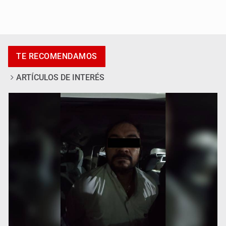
Catean centro de fraudes inmobiliarios en Zapopan
TE RECOMENDAMOS
ARTÍCULOS DE INTERÉS
Que el IPEJAL encabece la lista de deudores en Jalisco
es un “foco rojo” de gran magnitud: Economista