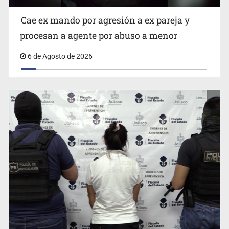
Cae ex mando por agresión a ex pareja y
procesan a agente por abuso a menor
6 de Agosto de 2026
Critican inoperancia de la ASEJ para recuperar fondos
públicos