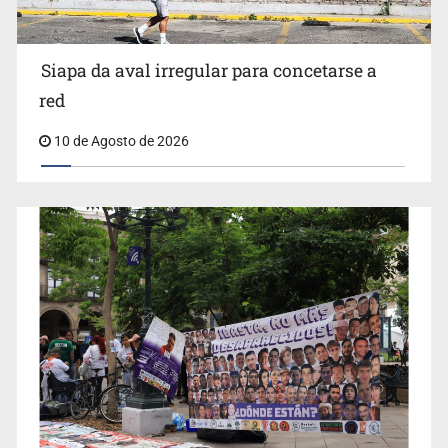
Siapa da aval irregular para concetarse a
red
10 de Agosto de 2026
IJCF despidió a perito en Lagos de Moreno y abandonó
expedientes