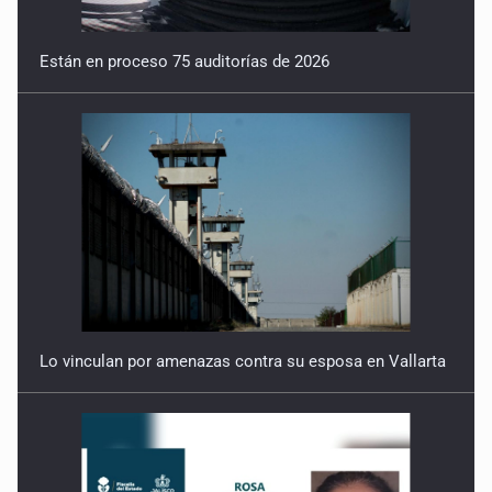
Están en proceso 75 auditorías de 2026
Lo vinculan por amenazas contra su esposa en Vallarta