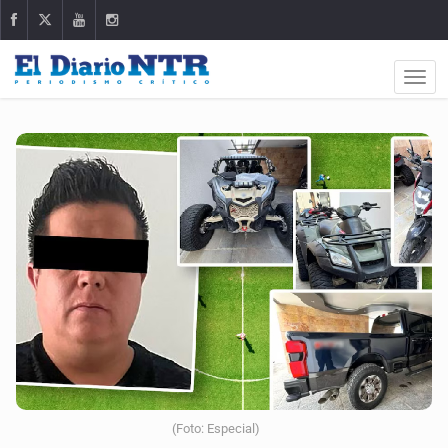
(Foto: Especial)