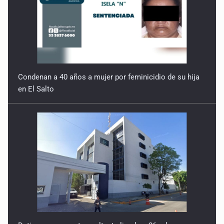
Condenan a 40 años a mujer por feminicidio de su hija
en El Salto
Detienen a presunto asaltante ligado a 26 robos en