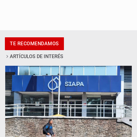
Promueven destinos de Jalisco para turismo LGBTIQ+
TE RECOMENDAMOS
ARTÍCULOS DE INTERÉS
Invidentes acusan evasión de SSAS en suspensión