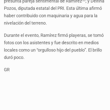
presunta pareja sentimental de Ramírez—; y Delfina
Pozos, diputada estatal del PRI. Esta última afirmó
haber contribuido con maquinaria y agua para la
nivelación del terreno.
Durante el evento, Ramírez firmó playeras, se tomó
fotos con los asistentes y fue descrito en medios
locales como un “orgulloso hijo del pueblo”. El brillo
duró poco.
GR