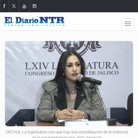
CRÍTICA. La legisladora cree que hay una normalización de la violencia
en la sociedad mexicana. Foto: Especial