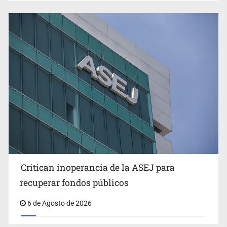
Ex policía es detenido por agresión y amenzas contra
su pareja
Critican inoperancia de la ASEJ para
Que el IPEJAL encabece la lista de deudores en Jalisco
recuperar fondos públicos
es un “foco rojo” de gran magnitud: Economista
6 de Agosto de 2026