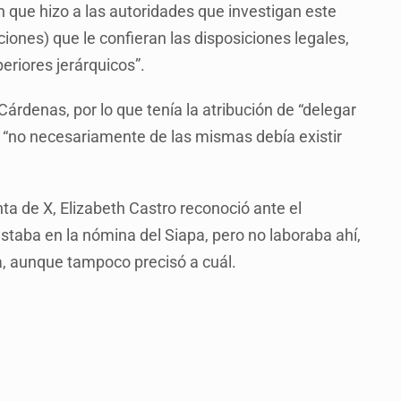
n que hizo a las autoridades que investigan este
iones) que le confieran las disposiciones legales,
riores jerárquicos”.
Cárdenas, por lo que tenía la atribución de “delegar
ue “no necesariamente de las mismas debía existir
ta de X, Elizabeth Castro reconoció ante el
staba en la nómina del Siapa, pero no laboraba ahí,
, aunque tampoco precisó a cuál.