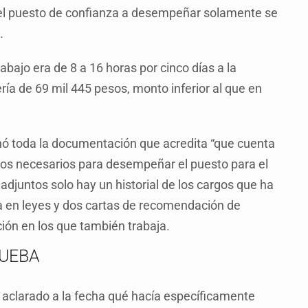
e el puesto de confianza a desempeñar solamente se
.
bajo era de 8 a 16 horas por cinco días a la
ía de 69 mil 445 pesos, monto inferior al que en
ó toda la documentación que acredita “que cuenta
tos necesarios para desempeñar el puesto para el
djuntos solo hay un historial de los cargos que ha
ra en leyes y dos cartas de recomendación de
ón en los que también trabaja.
RUEBA
a aclarado a la fecha qué hacía específicamente