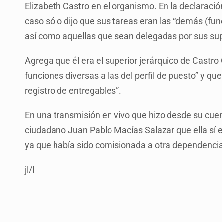
Elizabeth Castro en el organismo. En la declaració
caso sólo dijo que sus tareas eran las “demás (func
así como aquellas que sean delegadas por sus supe
Agrega que él era el superior jerárquico de Castro 
funciones diversas a las del perfil de puesto” y q
registro de entregables”.
En una transmisión en vivo que hizo desde su cuen
ciudadano Juan Pablo Macías Salazar que ella sí e
ya que había sido comisionada a otra dependencia
jl/I