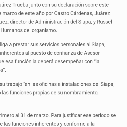
árez Trueba junto con su declaración sobre este
de marzo de este año por Castro Cárdenas, Juárez
ez, director de Administración del Siapa, y Russel
s Humanos del organismo.
ga a prestar sus servicios personales al Siapa,
 inherentes al puesto de confianza de Asesor
 que esa función la deberá desempeñar con “la
s”.
u trabajo “en las oficinas e instalaciones del Siapa,
o las funciones propias de su nombramiento,
rimero al 31 de marzo. Para justificar ese periodo se
e las funciones inherentes y conforme a la