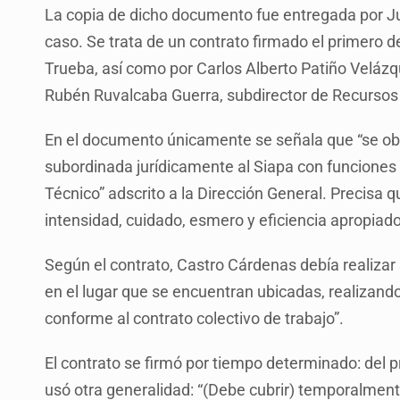
La copia de dicho documento fue entregada por Ju
caso. Se trata de un contrato firmado el primero 
Trueba, así como por Carlos Alberto Patiño Velázqu
Rubén Ruvalcaba Guerra, subdirector de Recurso
En el documento únicamente se señala que “se obli
subordinada jurídicamente al Siapa con funciones
Técnico” adscrito a la Dirección General. Precisa
intensidad, cuidado, esmero y eficiencia apropiado
Según el contrato, Castro Cárdenas debía realizar s
en el lugar que se encuentran ubicadas, realizand
conforme al contrato colectivo de trabajo”.
El contrato se firmó por tiempo determinado: del p
usó otra generalidad: “(Debe cubrir) temporalment