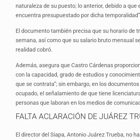
naturaleza de su puesto; lo anterior, debido a qu
encuentra presupuestado por dicha temporalidad”
El documento también precisa que su horario de tra
semana, así como que su salario bruto mensual ser
realidad cobró.
Además, asegura que Castro Cárdenas proporcion
con la capacidad, grado de estudios y conocimien
que se contrata”; sin embargo, en los documentos a
ocupado, el señalamiento de que tiene licenciatu
personas que laboran en los medios de comunicaci
FALTA ACLARACIÓN DE JUÁREZ T
El director del Siapa, Antonio Juárez Trueba, no h