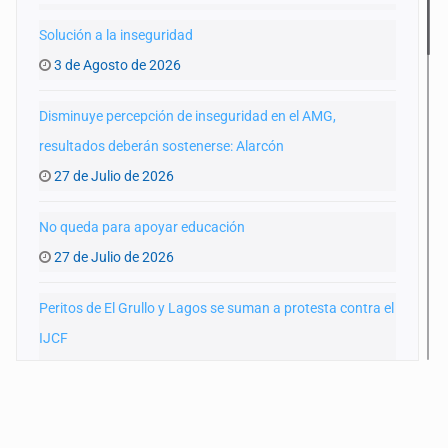
Solución a la inseguridad
3 de Agosto de 2026
Disminuye percepción de inseguridad en el AMG,
resultados deberán sostenerse: Alarcón
27 de Julio de 2026
No queda para apoyar educación
27 de Julio de 2026
Peritos de El Grullo y Lagos se suman a protesta contra el
IJCF
22 de Julio de 2026
SIAPA ignoró por 10 años reportes diarios de mala