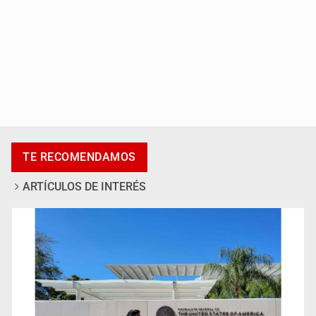
Accidentes resaltan en causas de muerte
TE RECOMENDAMOS
ARTÍCULOS DE INTERÉS
Llaman a mantener legado de Alcalde