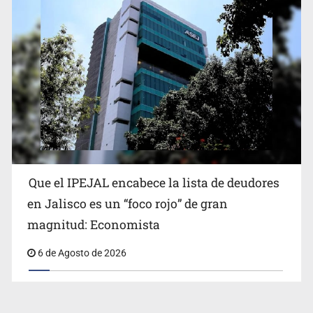
Que el IPEJAL encabece la lista de deudores
en Jalisco es un “foco rojo” de gran
magnitud: Economista
6 de Agosto de 2026