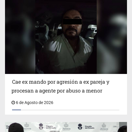
Que el IPEJAL encabece la lista de deudores en Jalisco
es un “foco rojo” de gran magnitud: Economista
Cae ex mando por agresión a ex pareja y
procesan a agente por abuso a menor
6 de Agosto de 2026
Critican inoperancia de la ASEJ para recuperar fondos
públicos