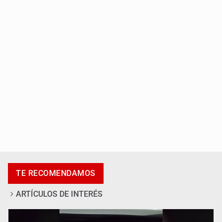
Capturan a secuestradora buscada desde 2012
Catean centro de fraudes inmobiliarios en Zapopan
TE RECOMENDAMOS
ARTÍCULOS DE INTERÉS