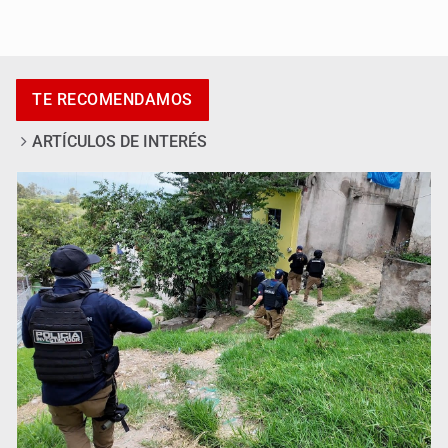
Desapariciones en Jalisco, con complicidad de policías,
afirma Lazos de Amor
TE RECOMENDAMOS
ARTÍCULOS DE INTERÉS
Sheinbaum anticipa más detenciones por caso
Ayotzinapa y promete justicia