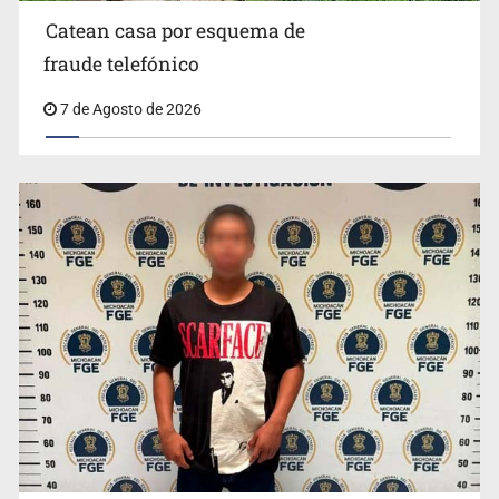
Catean casa por esquema de
fraude telefónico
7 de Agosto de 2026
México no está preparado para una intervención
unilateral de EUA contra cárteles