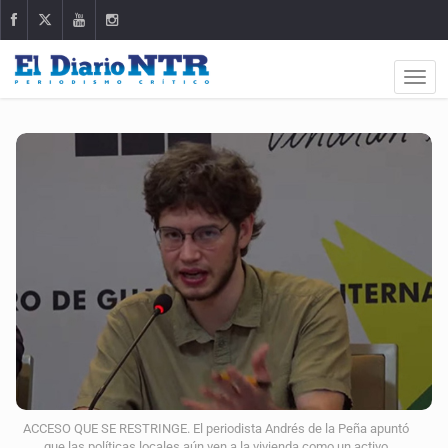
ACCESO QUE SE RESTRINGE. El periodista Andrés de la Peña apuntó
que las políticas locales aún ven a la vivienda como un activo