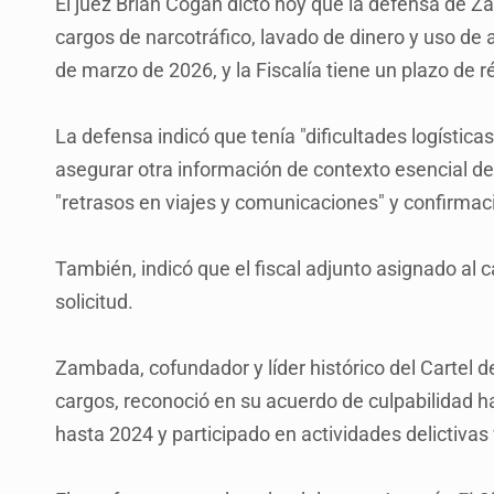
El juez Brian Cogan dictó hoy que la defensa de Z
cargos de narcotráfico, lavado de dinero y uso d
de marzo de 2026, y la Fiscalía tiene un plazo de ré
La defensa indicó que tenía "dificultades logístic
asegurar otra información de contexto esencial de
"retrasos en viajes y comunicaciones" y confirmaci
También, indicó que el fiscal adjunto asignado al 
solicitud.
Zambada, cofundador y líder histórico del Cartel 
cargos, reconoció en su acuerdo de culpabilidad h
hasta 2024 y participado en actividades delictivas 