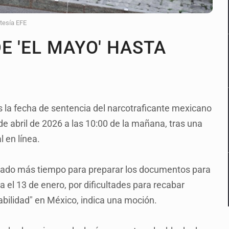
rtesía EFE
E 'EL MAYO' HASTA
 la fecha de sentencia del narcotraficante mexicano
e abril de 2026 a las 10:00 de la mañana, tras una
l en línea.
itado más tiempo para preparar los documentos para
 el 13 de enero, por dificultades para recabar
tabilidad" en México, indica una moción.