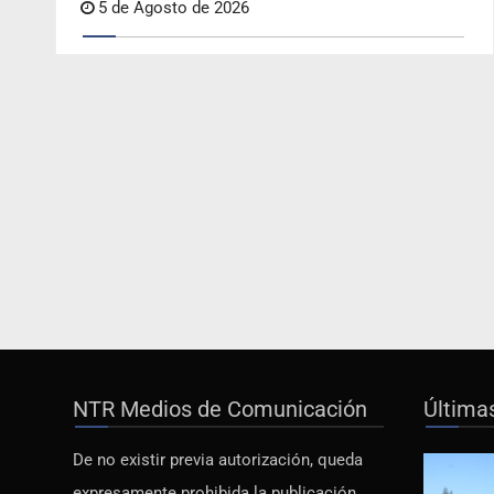
5 de Agosto de 2026
NTR Medios de Comunicación
Última
De no existir previa autorización, queda
expresamente prohibida la publicación,