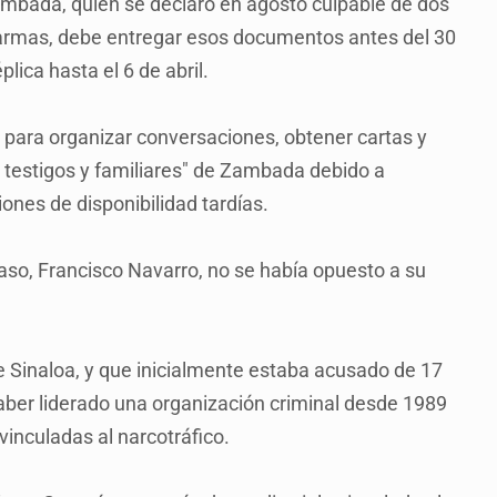
ambada, quien se declaró en agosto culpable de dos
e armas, debe entregar esos documentos antes del 30
plica hasta el 6 de abril.
as para organizar conversaciones, obtener cartas y
 testigos y familiares" de Zambada debido a
ones de disponibilidad tardías.
caso, Francisco Navarro, no se había opuesto a su
de Sinaloa, y que inicialmente estaba acusado de 17
aber liderado una organización criminal desde 1989
vinculadas al narcotráfico.