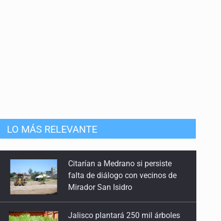
anizado
LO MÁS RELEVANTE
Jalisco plantará 250 mil árboles
Vinculan a implicado en