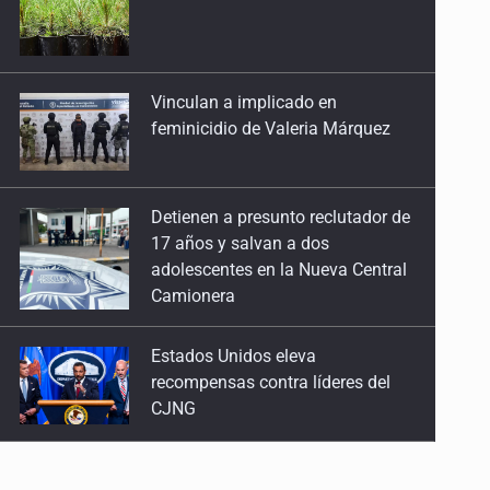
feminicidio de Valeria Márquez
Detienen a presunto reclutador de
17 años y salvan a dos
adolescentes en la Nueva Central
Camionera
Estados Unidos eleva
recompensas contra líderes del
CJNG
Mueren cuatro personas por
volcadura en San Miguel el Alto
Localizan sin vida a adolescente