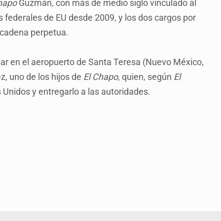
hapo
Guzmán, con más de medio siglo vinculado al
 federales de EU desde 2009, y los dos cargos por
 cadena perpetua.
zar en el aeropuerto de Santa Teresa (Nuevo México,
, uno de los hijos de
El Chapo
, quien, según
El
s Unidos y entregarlo a las autoridades.