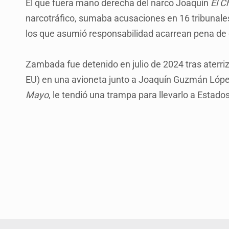
El que fuera mano derecha del narco Joaquín
El C
narcotráfico, sumaba acusaciones en 16 tribunales
los que asumió responsabilidad acarrean pena de
Zambada fue detenido en julio de 2024 tras aterri
EU) en una avioneta junto a Joaquín Guzmán López
Mayo
, le tendió una trampa para llevarlo a Estado