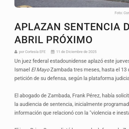
Foto: Co
APLAZAN SENTENCIA D
ABRIL PRÓXIMO
por Cortesía EFE
11 de Diciembre de 2025
Un juez federal estadounidense aplazó este jueves
Ismael
El Mayo
Zambada tres meses, hasta el 13 d
petición de su defensa, según la plataforma judicia
El abogado de Zambada, Frank Pérez, había solic
la audiencia de sentencia, inicialmente programada
información que relacionó con la "violencia e ines