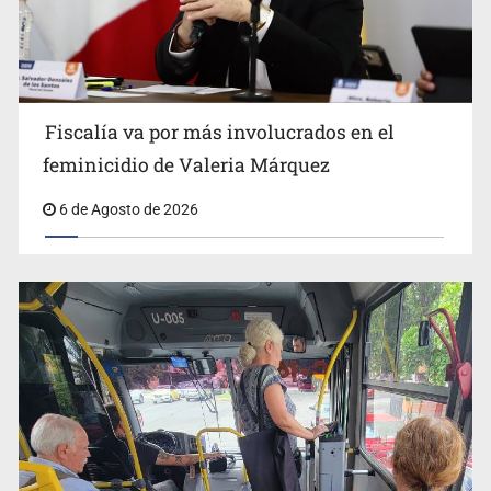
Fiscalía va por más involucrados en el
feminicidio de Valeria Márquez
6 de Agosto de 2026
Adulto mayor pierde la vida en incendio de una vivienda
en Oblatos