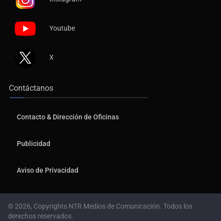
Youtube
X
Contáctanos
Contacto & Dirección de Oficinas
Publicidad
Aviso de Privacidad
© 2026, Copyrights NTR Medios de Comunicación. Todos los
derechos reservados.