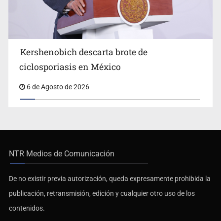
Kershenobich descarta brote de
ciclosporiasis en México
6 de Agosto de 2026
NTR Medios de Comunicación
De no existir previa autorización, queda expresamente prohibida la
publicación, retransmisión, edición y cualquier otro uso de los
contenidos.