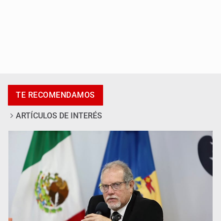
Kenia López Rabadán advierte riesgo de censura con
lineamientos para defensa de audiencias
TE RECOMENDAMOS
ARTÍCULOS DE INTERÉS
Asesinan a balazos a un hombre en calles de El Salto