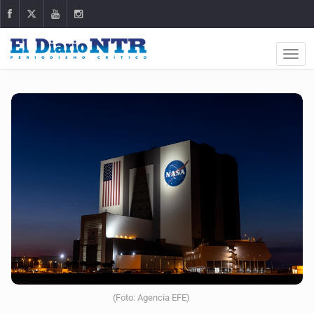
(Foto: Agencia EFE)