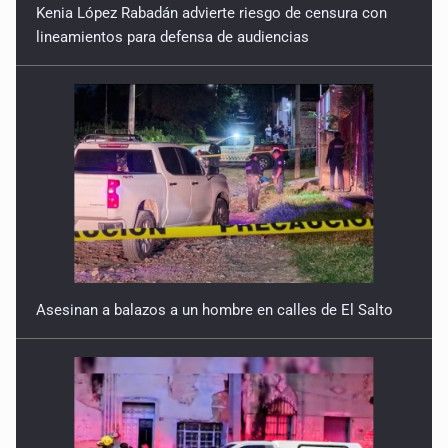
Kenia López Rabadán advierte riesgo de censura con
lineamientos para defensa de audiencias
Asesinan a balazos a un hombre en calles de El Salto