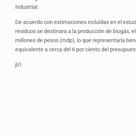
industrial.
De acuerdo con estimaciones incluidas en el estudio
residuos se destinara a la producción de biogás, el
millones de pesos (mdp), lo que representaría ben
equivalente a cerca del 6 por ciento del presupuest
jl/I