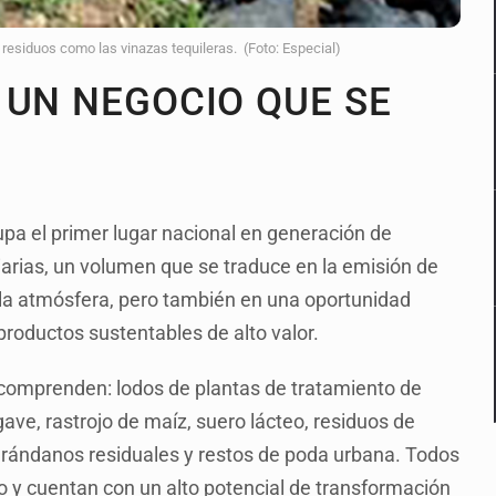
esiduos como las vinazas tequileras. (Foto: Especial)
 UN NEGOCIO QUE SE
pa el primer lugar nacional en generación de
arias, un volumen que se traduce en la emisión de
 la atmósfera, pero también en una oportunidad
roductos sustentables de alto valor.
 comprenden: lodos de plantas de tratamiento de
ave, rastrojo de maíz, suero lácteo, residuos de
arándanos residuales y restos de poda urbana. Todos
o y cuentan con un alto potencial de transformación