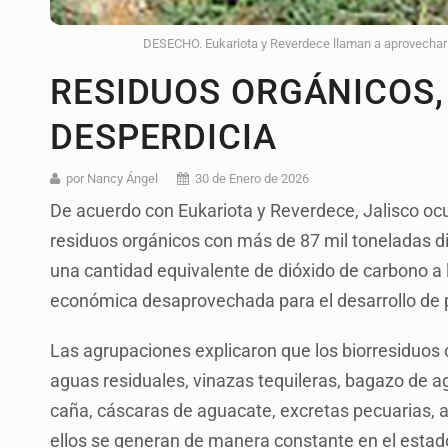
DESECHO. Eukariota y Reverdece llaman a aprovechar r
RESIDUOS ORGÁNICOS,
DESPERDICIA
por Nancy Ángel
30 de Enero de 2026
De acuerdo con Eukariota y Reverdece, Jalisco ocu
residuos orgánicos con más de 87 mil toneladas di
una cantidad equivalente de dióxido de carbono a
económica desaprovechada para el desarrollo de p
Las agrupaciones explicaron que los biorresiduos
aguas residuales, vinazas tequileras, bagazo de ag
caña, cáscaras de aguacate, excretas pecuarias, 
ellos se generan de manera constante en el estad