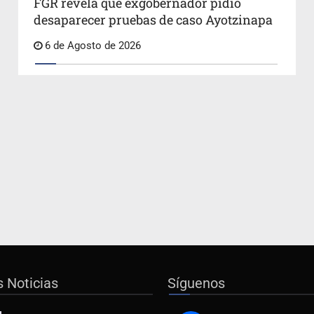
FGR revela que exgobernador pidió
desaparecer pruebas de caso Ayotzinapa
6 de Agosto de 2026
s Noticias
Síguenos