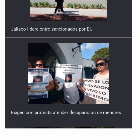
Jalisco lidera entre sancionados por EU
Exigen con protesta atender desaparición de menores