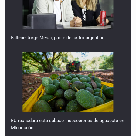
Fallece Jorge Messi, padre del astro argentino
EU reanudará este sábado inspecciones de aguacate en
Michoacán