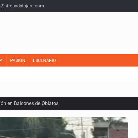
o@ntrguadalajara.com
A
PASIÓN
ESCENARIO
ión en Balcones de Oblatos
ardo Cabezas Talavera
rrollo de vivienda en Mirador de San Isidro