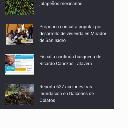
jalapeños mexicanos
Proponen consulta popular por
desarrollo de vivienda en Mirador
de San Isidro
Fiscalía continúa búsqueda de
Ricardo Cabezas Talavera
Reporta 627 acciones tras
inundación en Balcones de
Oblatos
Ex policía es detenido por
agresión y amenzas contra su