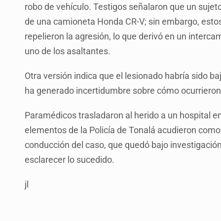
robo de vehículo. Testigos señalaron que un sujet
de una camioneta Honda CR-V; sin embargo, esto
repelieron la agresión, lo que derivó en un interc
uno de los asaltantes.
Otra versión indica que el lesionado habría sido b
ha generado incertidumbre sobre cómo ocurriero
Paramédicos trasladaron al herido a un hospital e
elementos de la Policía de Tonalá acudieron como
conducción del caso, que quedó bajo investigación 
esclarecer lo sucedido.
jl