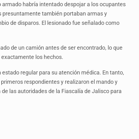
o armado habría intentado despojar a los ocupantes
s presuntamente también portaban armas y
ambio de disparos. El lesionado fue señalado como
ajado de un camión antes de ser encontrado, lo que
n exactamente los hechos.
n estado regular para su atención médica. En tanto,
 primeros respondientes y realizaron el mando y
de las autoridades de la Fiascalía de Jalisco para