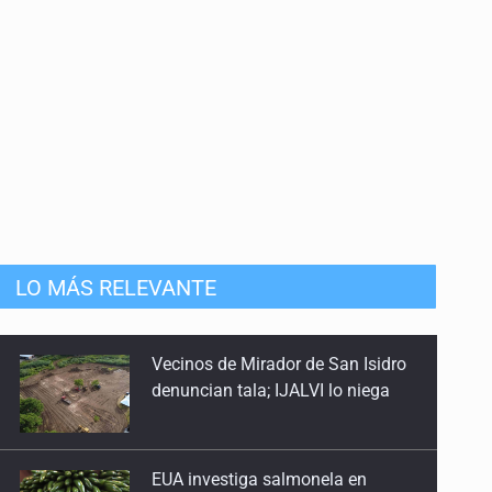
mista
LO MÁS RELEVANTE
Vecinos de Mirador de San Isidro
denuncian tala; IJALVI lo niega
EUA investiga salmonela en