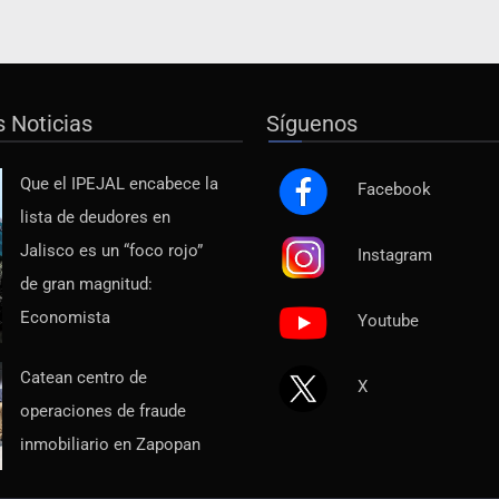
s Noticias
Síguenos
Que el IPEJAL encabece la
Facebook
lista de deudores en
Jalisco es un “foco rojo”
Instagram
de gran magnitud:
Economista
Youtube
Catean centro de
X
operaciones de fraude
inmobiliario en Zapopan