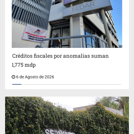
Jalisco plantará 250 mil árboles
Créditos fiscales por anomalías suman
1,775 mdp
6 de Agosto de 2026
Abren pozo profundo en San Miguel Cuyutlán