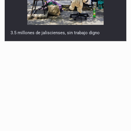
3.5 millones de jaliscienses, sin trabajo digno
IMSS Jalisco concreta dos donaciones multiorgánicas