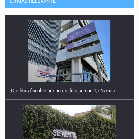
LO MÁS RELEVANTE
Créditos fiscales por anomalías suman 1,775 mdp