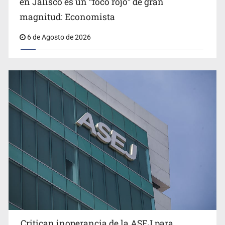
en Jalisco es un “foco rojo” de gran
magnitud: Economista
6 de Agosto de 2026
Ex policía es detenido por agresión y amenzas contra
su pareja
Critican inoperancia de la ASEJ para