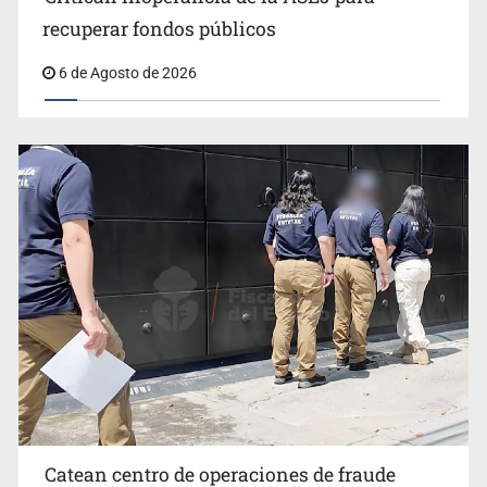
Que el IPEJAL encabece la lista de deudores en Jalisco
recuperar fondos públicos
es un “foco rojo” de gran magnitud: Economista
6 de Agosto de 2026
Catean centro de operaciones de fraude