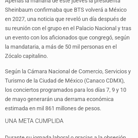
Apenas la mañana de este jueves la presidenta
Sheinbaum confirmaba que BTS volverá a México
en 2027, una noticia que reveló un día después de
su reunión con el grupo en el Palacio Nacional y tras
un evento con los aficionados que congregó, según
la mandataria, a más de 50 mil personas en el
Zócalo capitalino.
Según la Cámara Nacional de Comercio, Servicios y
Turismo de la Ciudad de México (Canaco CDMX),
los conciertos programados para los días 7, 9 y 10
de mayo generarán una derrama económica
estimada en mil 861 millones de pesos.
UNA META CUMPLIDA
Durante su jornada laboral o gracias a la obsesión