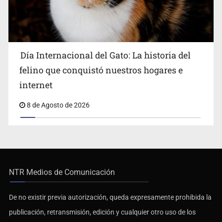
Día Internacional del Gato: La historia del
felino que conquistó nuestros hogares e
internet
8 de Agosto de 2026
NTR Medios de Comunicación
De no existir previa autorización, queda expresamente prohibida la
publicación, retransmisión, edición y cualquier otro uso de los