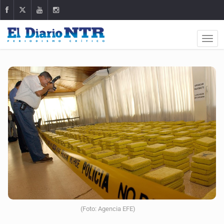
(Foto: Agencia EFE)